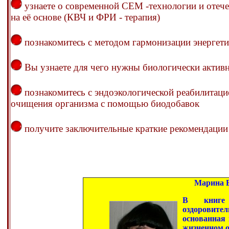
узнаете о современной СЕМ -технологии и оте
на её основе (КВЧ и ФРИ - терапия)
познакомитесь с методом гармонизации энергет
Вы узнаете для чего нужны биологически активн
познакомитесь с эндоэкологической реабилитац
очищения организма с помощью биодобавок
получите заключительные краткие рекомендации
Марина Батуева 
В книге 
оздоровите
основанная 
жизненном 