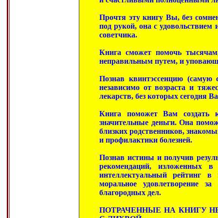
Прочтя эту книгу Вы, без сомнен
под рукой, она с удовольствием
советчика.
Книга сможет помочь тысячам
неправильным путем, и уповающих
Познав квинтэссенцию (самую с
независимо от возраста и тяжес
лекарств, без которых сегодня В
Книга поможет Вам создать 
значительные деньги. Она помож
близких родственников, знакомы
и профилактики болезней.
Познав истины и получив резул
рекомендаций, изложенных в
интеллектуальный рейтинг в
моральное удовлетворение за
благородных дел.
ПОТРАЧЕННЫЕ НА КНИГУ Н