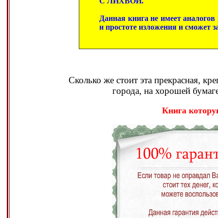
С ЛИХВОЙ.
Данная книга не имеет аналогов
и простоте изложения и сможет з
Сколько же стоит эта прекрасная, к
города, на хорошей бумаге
Книга котору