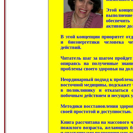
Этой конц
выполнение
обеспечить
активное до
В этой концепции приоритет от
и биоэнергетики человека ч
действий.
Читатель шаг за шагом пройдет 
опираясь на полученные знан
проблемы своего здоровья на дол
Неординарный подход к проблема
восточной медицины, подскажет 
в поликлинику и отказаться 
побочным действием и несущих у
Методики восстановления здоров
своей простотой и доступностью.
Книга рассчитана на массового чи
пожилого возраста, желающих 
и счастливыми полноценными л