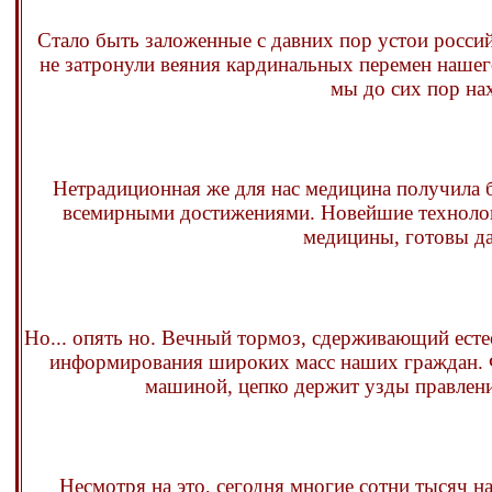
Стало быть заложенные с давних пор устои россий
не затронули веяния кардинальных перемен нашего
мы до сих пор на
Нетрадиционная же для нас медицина получила б
всемирными достижениями. Новейшие технолог
медицины, готовы да
Но... опять но. Вечный тормоз, сдерживающий есте
информирования широких масс наших граждан. 
машиной, цепко держит узды правлени
Несмотря на это, сегодня многие сотни тысяч 