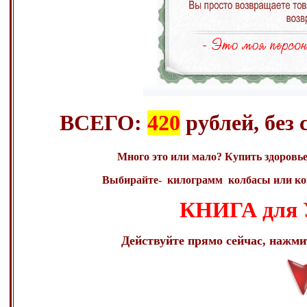
ВСЕГО:
420
рублей, без
Много это или мало? Купить здоро
Выбирайте- килограмм колбасы или кон
КНИГА дл
Действуйте прямо сейчас, нажми