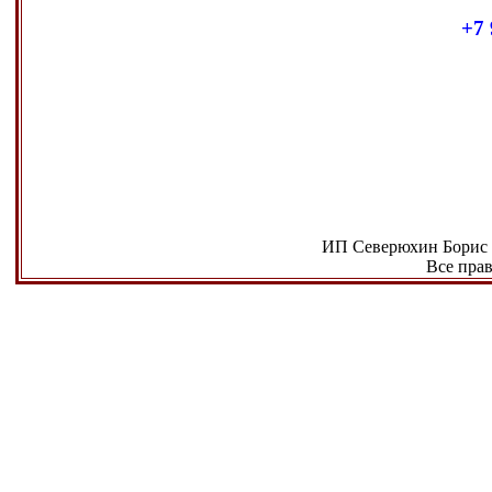
+7 
ИП Северюхин Борис
Все пра