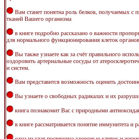
Вам станет понятна роль белков, получаемых с п
тканей Вашего организма
в книге подробно рассказано о важности пропо
для нормального функционирования клеток органов
Вы также узнаете как за счёт правильного исп
оздоровить артериальные сосуды от атеросклероти
и систем.
Вам представится возможность оценить достоинс
Вы узнаете о свободных радикалах и их разруш
книга познакомит Вас с природными антиоксида
в книге рассматривается понятие иммунитета и р
одна из глав посвящена здоровью клеток и жиз