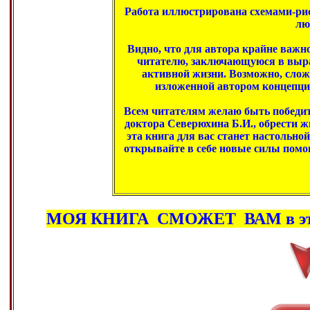
Работа иллюстрирована схемами-ри
лю
Видно, что для автора крайне важно
читателю, заключающуюся в выра
активной жизни. Возможно, сложн
изложенной автором концепции
Всем читателям желаю быть победит
доктора Северюхина Б.И., обрести жи
эта книга для вас станет настольно
открывайте в себе новые силы помог
МОЯ КНИГА СМОЖЕТ ВАМ в 