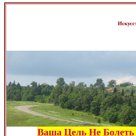
Искусс
Ваша Цель Не Болеть