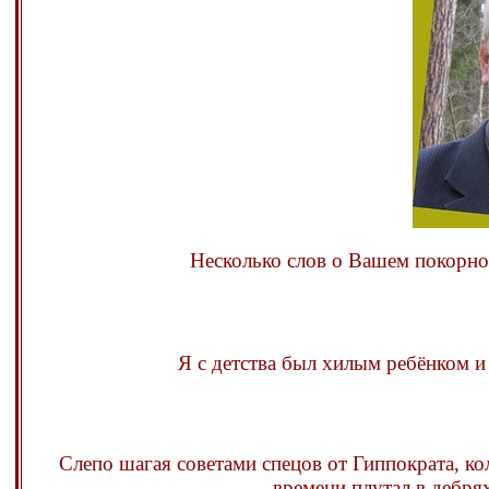
Несколько слов о Вашем покорно
Я с детства был хилым ребёнком и 
Слепо шагая советами спецов от Гиппократа, ко
времени плутал в дебря