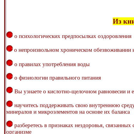
Из кн
о психологических предпосылках оздоровления
о непроизвольном хроническом обезвоживании и
о правилах употребления воды
о физиологии правильного питания
Вы узнаете о кислотно-щелочном равновесии и е
научитесь поддерживать свою внутреннюю среду
минералов и микроэлементов на основе их баланса
разберетесь в признаках нездоровья, связанных
организме